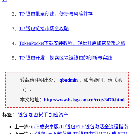
2、
TP 钱包批量创建，便捷与风险并存
3、
TP 钱包链接市场全攻略
4、
TokenPocket下载安装教程，轻松开启加密货币之旅
5、
TP 钱包开发，探索区块链钱包的创新与实践
转载请注明出处：
qbadmin
，如有疑问，请联系
（
）。
本文地址：
http://www.bstsg.com.cn/cccz/3470.html
标签：
钱包
加密货币
加密资产
上一篇:
tp下载安卓版-TP钱包ETH钱包激活全流程指南
下一篇
:
tp钱包app下载苹果-TP钱包中把 HT 转成 ETH