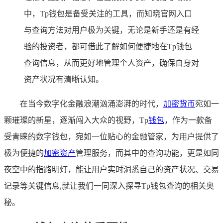
中，Tp钱包是备受关注的工具，而知晓官网入口
与查询方法对用户极为关键，无论是新手还是有经
验的投资者，都可借此了解如何便捷地在Tp钱包
查询信息，从而更好地管理个人资产，确保自身对
资产状况有清晰认知。
在当今数字化金融浪潮汹涌澎湃的时代，
加密货币
宛如一
颗璀璨的新星，逐渐闯入大众的视野，Tp
钱包
，作为一款备
受青睐的数字钱包，宛如一位贴心的金融管家，为用户提供了
极为便捷的
加密资产
管理服务，而其中的查询功能，更是如同
夜空中的指路明灯，能让用户实时洞悉自己的资产状况、交易
记录等关键信息,就让我们一同深入探寻Tp钱包查询的相关奥
秘。