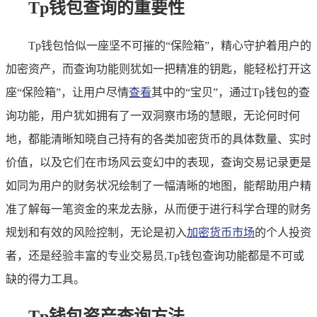
Tp钱包查询的重要性
Tp钱包恰似一座坚不可摧的“保险箱”，精心守护着用户的
加密资产，而查询功能则犹如一把精准的钥匙，能轻松打开这
座“保险箱”，让用户尽情
查看
其中的“宝贝”，通过Tp钱包的查
询功能，用户犹如拥有了一双洞察市场的慧眼，无论何时何
地，都能清晰知晓自己持有的各类加密货币的具体数量、实时
价值，以及它们在市场风云变幻中的表现，查询交易记录更是
如同为用户的财务状况绘制了一幅清晰的地图，能帮助用户精
准了解每一笔资金的来龙去脉，从而便于进行科学合理的财务
规划和有效的风险控制，无论是初入
加密货币市场
的个人投资
者，还是经验丰富的专业交易员,Tp钱包查询功能都是不可或
缺的得力工具。
Tp钱包资产查询方法