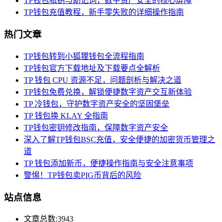
TP钱包私钥与助记词，数字资产安全的核心屏障
TP钱包充值教程，新手零失败的详细操作指南
热门文章
TP钱包转到小狐狸钱包全流程指南
TP钱包官方下载地址及下载要点全解析
TP 钱包 CPU 资源不足，问题剖析与解决之道
TP钱包免费兑换，解锁便捷数字资产交互新体验
TP 冷钱包，守护数字资产安全的坚固堡垒
TP 钱包换 KLAY 全指南
TP钱包密钥修改指南，保障数字资产安全
深入了解TP钱包BSC充值，安全便捷的加密货币管理之
道
TP 钱包添加新币，便捷操作指南与安全注意事项
警惕！TP钱包卖PIG币背后的风险
站点信息
文章总数:3943