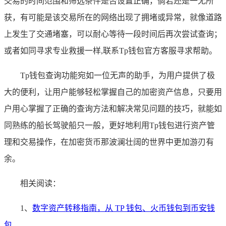
交易的时间范围和筛选条件是否设置正确，倘若还是一无所
获，有可能是该交易所在的网络出现了拥堵或异常，就像道路
上发生了交通堵塞，可以耐心等待一段时间后再次尝试查询；
或者如同寻求专业救援一样,联系Tp钱包官方客服寻求帮助。
Tp钱包查询功能宛如一位无声的助手，为用户提供了极
大的便利，让用户能够轻松掌握自己的加密资产信息，只要用
户用心掌握了正确的查询方法和解决常见问题的技巧，就能如
同熟练的船长驾驶船只一般，更好地利用Tp钱包进行资产管
理和交易操作，在加密货币那波澜壮阔的世界中更加游刃有
余。
相关阅读：
1、
数字资产转移指南，从 TP 钱包、火币钱包到币安钱
包