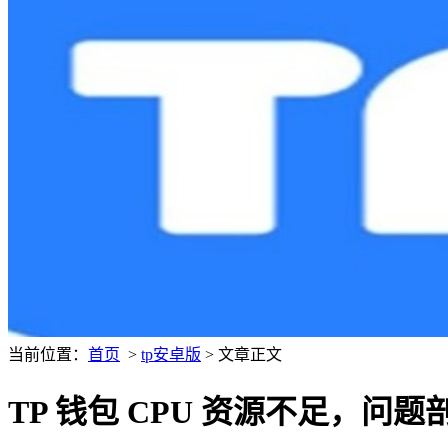
当前位置：
首页
>
tp安卓版
> 文章正文
TP 钱包 CPU 资源不足，问