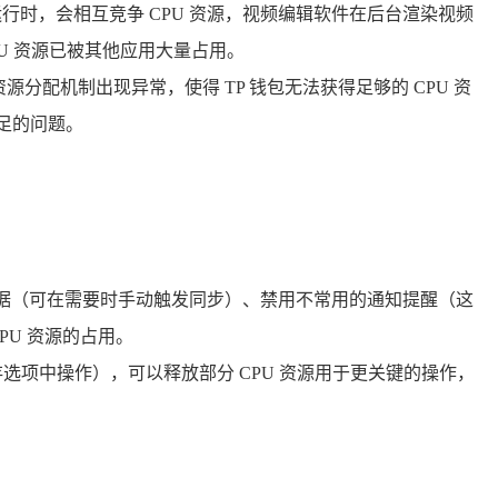
运行时，会相互竞争 CPU 资源，视频编辑软件在后台渲染视频
CPU 资源已被其他应用大量占用。
分配机制出现异常，使得 TP 钱包无法获得足够的 CPU 资
不足的问题。
数据（可在需要时手动触发同步）、禁用不常用的通知提醒（这
U 资源的占用。
存选项中操作），可以释放部分 CPU 资源用于更关键的操作，