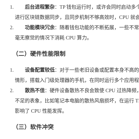
后台进程繁杂
：TP 钱包运行时，或许会同时启动
进行区块链数据同步，且同步机制不够高效时，CPU 就
功能模块冗余
：随着钱包功能的不断拓展，一些不常
毫无察觉的情况下消耗 CPU 算力。
（二）硬件性能限制
设备配置较低
：对于一些老旧设备或配置本身不高的移
情形，搭载入门级处理器的手机，在同时运行多个应用程序
散热不佳
：硬件设备散热不良会致使 CPU 过热降
不足的表象，比如笔记本电脑的散热风扇损坏，在运行 TP
影响了 CPU 性能发挥。
（三）软件冲突