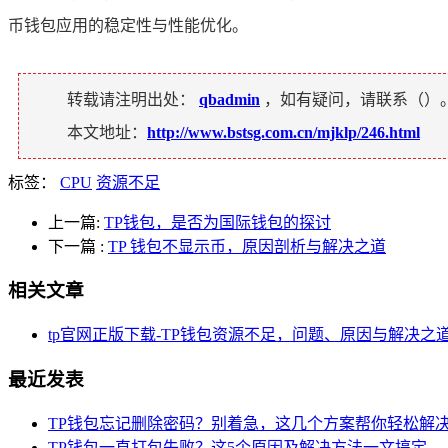
币钱包应用的稳定性与性能优化。
转载请注明出处：
qbadmin
，如有疑问，请联系（
）
本文地址：
http://www.bstsg.com.cn/mjklp/246.html
标签：
CPU
资源不足
上一篇:
TP钱包，是否为国际钱包的探讨
下一篇
:
TP 钱包不显示币，原因剖析与解决之道
相关文章
tp官网正版下载-TP钱包资源不足，问题、原因与解决之
最近发表
TP钱包忘记删除密码？别着急，这几个方案帮你轻松解
TP钱包一直打包失败？这5个原因及解决方法一文搞定