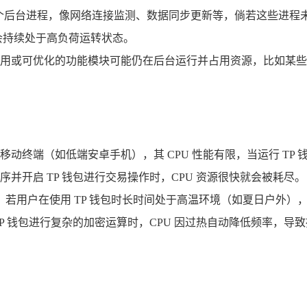
多个后台进程，像网络连接监测、数据同步更新等，倘若这些进程未
会持续处于高负荷运转状态。
用或可优化的功能模块可能仍在后台运行并占用资源，比如某些
动终端（如低端安卓手机），其 CPU 性能有限，当运行 TP
并开启 TP 钱包进行交易操作时，CPU 资源很快就会被耗尽。
频，若用户在使用 TP 钱包时长时间处于高温环境（如夏日户外）
 钱包进行复杂的加密运算时，CPU 因过热自动降低频率，导致