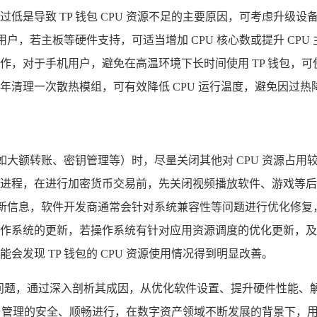
低是导致 TP 钱包 CPU 资源不足的主要原因，可考虑升级设
用户，若主板等硬件支持，可适当增加 CPU 核心数或提升 CP
作，对于手机用户，避免在高温环境下长时间使用 TP 钱包，
理一次散热模组，可有效降低 CPU 运行温度，避免因过热降频而
（如大额转账、密钥管理等）时，尽量关闭其他对 CPU 资源
程，在进行加密货币交易前，先关闭视频播放软件、游戏等后台运行
更新信息，软件开发商通常会针对系统兼容性等问题进行优化修复
系统的更新，若操作系统有针对应用资源调度的优化更新，及时升级
发现 TP 钱包的 CPU 资源使用情况得到明显改善。
导致的问题，通过深入剖析其成因，从优化软件设置、提升硬件性能
易与管理的安全、顺畅进行，在数字资产领域不断发展的背景下，