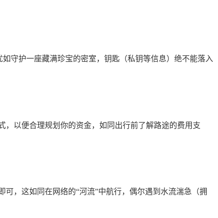
这犹如守护一座藏满珍宝的密室，钥匙（私钥等信息）绝不能落入
式，以便合理规划你的资金，如同出行前了解路途的费用支
即可，这如同在网络的“河流”中航行，偶尔遇到水流湍急（拥