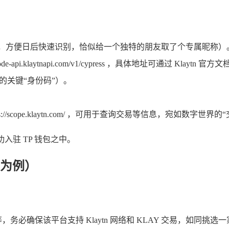
名称，方便日后快速识别，恰似给一个独特的朋友取了个专属昵称）
ublic-node-api.klaytnapi.com/v1/cypress ，具体地
识别的关键“身份码”）。
s://scope.klaytn.com/ ，可用于查询交易等信息，宛如数字世界
功入驻 TP 钱包之中。
为例）
，务必确保该平台支持 Klaytn 网络和 KLAY 交易，如同挑选