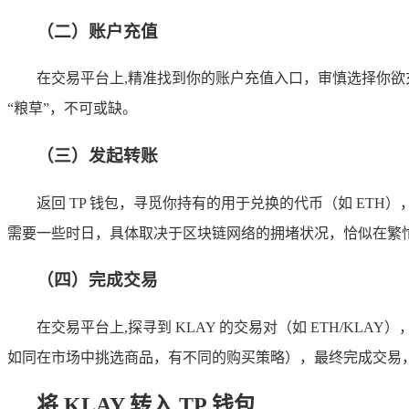
（二）账户充值
在交易平台上,精准找到你的账户充值入口，审慎选择你欲
“粮草”，不可或缺。
（三）发起转账
返回 TP 钱包，寻觅你持有的用于兑换的代币（如 ET
需要一些时日，具体取决于区块链网络的拥堵状况，恰似在繁
（四）完成交易
在交易平台上,探寻到 KLAY 的交易对（如 ETH/
如同在市场中挑选商品，有不同的购买策略），最终完成交易，
将 KLAY 转入 TP 钱包