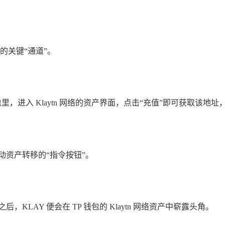
的关键“通道”。
在 TP 钱包里，进入 Klaytn 网络的资产界面，点击“充值”即可
动资产转移的“指令按钮”。
LAY 便会在 TP 钱包的 Klaytn 网络资产中崭露头角。