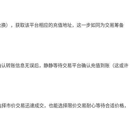
行兑换），获取该平台相应的充值地址，这一步如同为交易筹备
再三确认转账信息无误后，静静等待交易平台确认充值到账（这或许
你可选择市价交易迅速成交，也能选择限价交易耐心等待合适价格，