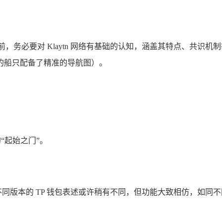
兑换之前，务必要对 Klaytn 网络有基础的认知，涵盖其特点、
的船只配备了精准的导航图）。
“起始之门”。
不同版本的 TP 钱包表述或许稍有不同，但功能大致相仿，如