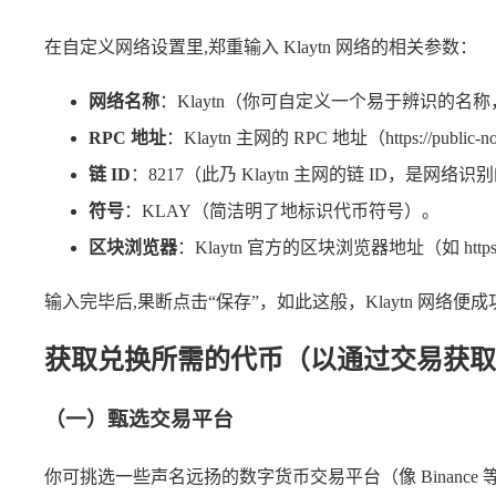
在自定义网络设置里,郑重输入 Klaytn 网络的相关参数：
网络名称
：Klaytn（你可自定义一个易于辨识的
RPC 地址
：Klaytn 主网的 RPC 地址（https://p
链 ID
：8217（此乃 Klaytn 主网的链 ID，是网络
符号
：KLAY（简洁明了地标识代币符号）。
区块浏览器
：Klaytn 官方的区块浏览器地址（如 http
输入完毕后,果断点击“保存”，如此这般，Klaytn 网络便成
获取兑换所需的代币（以通过交易获取
（一）甄选交易平台
你可挑选一些声名远扬的数字货币交易平台（像 Binance 等