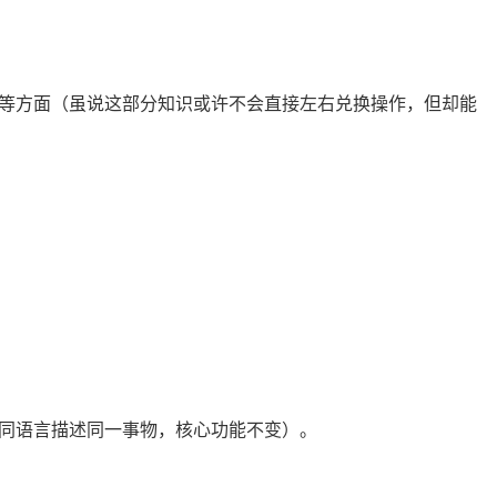
共识机制等方面（虽说这部分知识或许不会直接左右兑换操作，但却能
同不同语言描述同一事物，核心功能不变）。