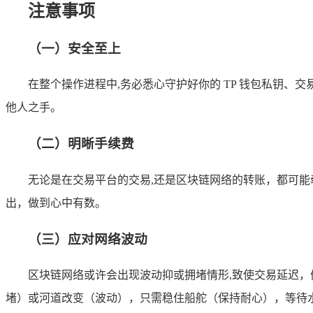
注意事项
（一）安全至上
在整个操作进程中,务必悉心守护好你的 TP 钱包私钥
他人之手。
（二）明晰手续费
无论是在交易平台的交易,还是区块链网络的转账，都可
出，做到心中有数。
（三）应对网络波动
区块链网络或许会出现波动抑或拥堵情形,致使交易延迟，
堵）或河道改变（波动），只需稳住船舵（保持耐心），等待