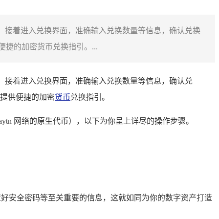
置，接着进入兑换界面，准确输入兑换数量等信息，确认兑换
捷的加密货币兑换指引。...
置，接着进入兑换界面，准确输入兑换数量等信息，确认兑
户提供便捷的加密
货币
兑换指引。
laytn 网络的原生代币），以下为你呈上详尽的操作步骤。
置好安全密码等至关重要的信息，这就如同为你的数字资产打造