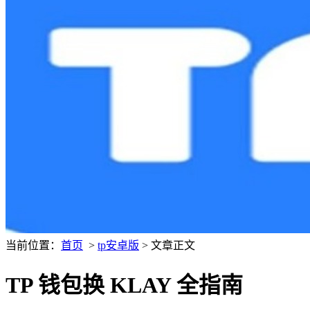
当前位置：
首页
>
tp安卓版
> 文章正文
TP 钱包换 KLAY 全指南