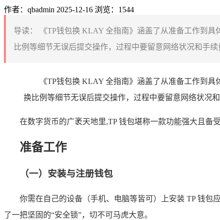
作者：qbadmin
2025-12-16
浏览：1544
导读：
《TP钱包换 KLAY 全指南》涵盖了从准备工作
比例等细节无误后提交操作，过程中要留意网络状况和手续费
《TP钱包换 KLAY 全指南》涵盖了从准备工作到
换比例等细节无误后提交操作，过程中要留意网络状况和
在数字货币的广袤天地里,TP 钱包堪称一款功能强大且备
准备工作
（一）安装与注册钱包
你需在自己的设备（手机、电脑等皆可）上安装 TP 钱
了一把坚固的“安全锁”，切不可马虎大意。