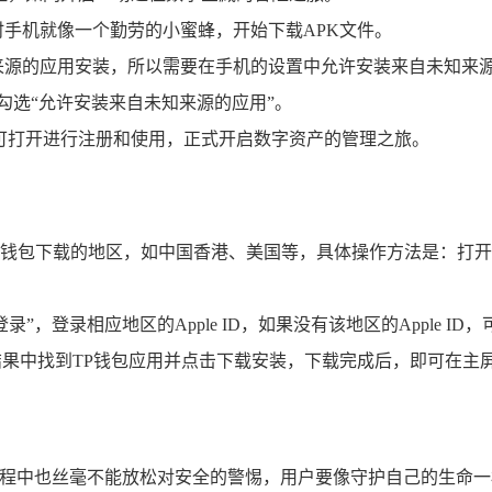
时手机就像一个勤劳的小蜜蜂，开始下载APK文件。
来源的应用安装，所以需要在手机的设置中允许安装来自未知来
勾选“允许安装来自未知来源的应用”。
即可打开进行注册和使用，正式开启数字资产的管理之旅。
P钱包下载的地区，如中国香港、美国等，具体操作方法是：打开手
登录”，登录相应地区的Apple ID，如果没有该地区的Apple 
et”，在搜索结果中找到TP钱包应用并点击下载安装，下载完成后，即可
过程中也丝毫不能放松对安全的警惕，用户要像守护自己的生命