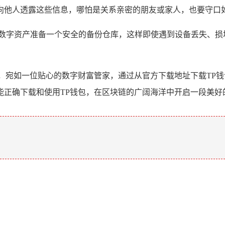
向他人透露这些信息，哪怕是关系亲密的朋友或家人，也要守口
的数字资产准备一个安全的备份仓库，这样即使遇到设备丢失、损
，宛如一位贴心的数字财富管家，通过从官方下载地址下载TP
能正确下载和使用TP钱包，在区块链的广阔海洋中开启一段美好
。