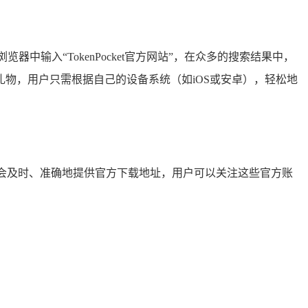
输入“TokenPocket官方网站”，在众多的搜索结果中，
物，用户只需根据自己的设备系统（如iOS或安卓），轻松地
中，也会及时、准确地提供官方下载地址，用户可以关注这些官方账