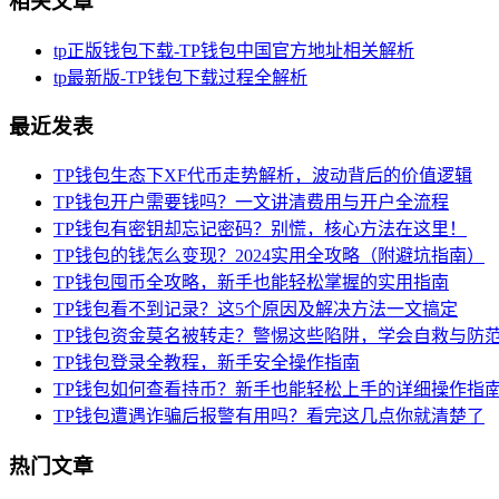
相关文章
tp正版钱包下载-TP钱包中国官方地址相关解析
tp最新版-TP钱包下载过程全解析
最近发表
TP钱包生态下XF代币走势解析，波动背后的价值逻辑
TP钱包开户需要钱吗？一文讲清费用与开户全流程
TP钱包有密钥却忘记密码？别慌，核心方法在这里！
TP钱包的钱怎么变现？2024实用全攻略（附避坑指南）
TP钱包囤币全攻略，新手也能轻松掌握的实用指南
TP钱包看不到记录？这5个原因及解决方法一文搞定
TP钱包资金莫名被转走？警惕这些陷阱，学会自救与防
TP钱包登录全教程，新手安全操作指南
TP钱包如何查看持币？新手也能轻松上手的详细操作指
TP钱包遭遇诈骗后报警有用吗？看完这几点你就清楚了
热门文章