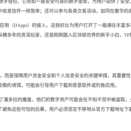
化数字钱包，它宛如一座安全可靠的数字金库，为用户提供了安全
中收发信件一样简单；还可以参与各类交易活动，如同在繁华的
化应用（DApps）的接入，这就好比为用户打开了一扇通往丰
纵横多年的资深玩家，还是刚刚踏入区块链世界的新手小白，TP
选择，而是保障用户资金安全和个人信息安全的关键举措，其重要
狡猾的诱饵，可能会引导用户下载到恶意软件或钓鱼应用。
开了潘多拉的魔盒，他们的数字资产可能会在不知不觉中被盗取，
了避免这些可怕的后果，用户必须坚定不移地从官方下载地址下载