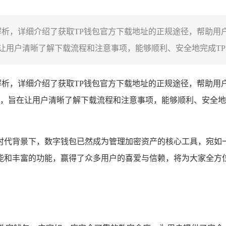
解析，详细介绍了获取TP钱包官方下载地址的正规途径，帮助用
用户清晰了解下载流程和注意事项，能够顺利、安全地完成TP钱
解析，详细介绍了获取TP钱包官方下载地址的正规途径，帮助用
，旨在让用户清晰了解下载流程和注意事项，能够顺利、安全地
背景下，数字钱包已然成为管理加密资产的核心工具，宛如一把开启
能和丰富的功能，赢得了众多用户的喜爱与信赖，将为大家全方位