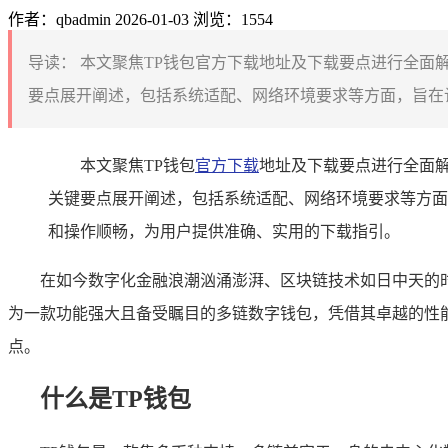
作者：qbadmin
2026-01-03
浏览：1554
导读：
本文聚焦TP钱包官方下载地址及下载要点进行全面
要点展开阐述，包括系统适配、网络环境要求等方面，旨在让
本文聚焦TP钱包
官方下载
地址及下载要点进行全面
关键要点展开阐述，包括系统适配、网络环境要求等方面
和操作顺畅，为用户提供准确、实用的下载指引。
在如今数字化金融浪潮汹涌澎湃、区块链技术如日中天的时代
为一款功能强大且备受瞩目的多链数字钱包，凭借其卓越的性
点。
什么是TP钱包