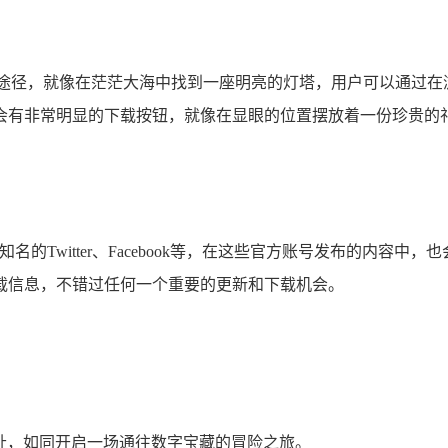
径，就像在茫茫大海中找到一座明亮的灯塔，用户可以通过在浏览器中
会有非常明显的下载按钮，就像在显眼的位置摆放着一份珍贵的礼
名的Twitter、Facebook等，在这些官方账号发布的内容
载信息，不错过任何一个重要的更新和下载机会。
地址，如同开启一场通往数字宝藏的冒险之旅。