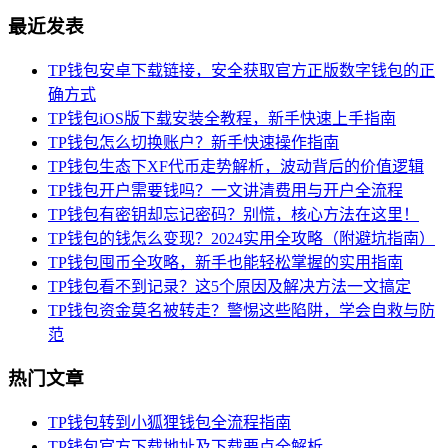
最近发表
TP钱包安卓下载链接，安全获取官方正版数字钱包的正
确方式
TP钱包iOS版下载安装全教程，新手快速上手指南
TP钱包怎么切换账户？新手快速操作指南
TP钱包生态下XF代币走势解析，波动背后的价值逻辑
TP钱包开户需要钱吗？一文讲清费用与开户全流程
TP钱包有密钥却忘记密码？别慌，核心方法在这里！
TP钱包的钱怎么变现？2024实用全攻略（附避坑指南）
TP钱包囤币全攻略，新手也能轻松掌握的实用指南
TP钱包看不到记录？这5个原因及解决方法一文搞定
TP钱包资金莫名被转走？警惕这些陷阱，学会自救与防
范
热门文章
TP钱包转到小狐狸钱包全流程指南
TP钱包官方下载地址及下载要点全解析