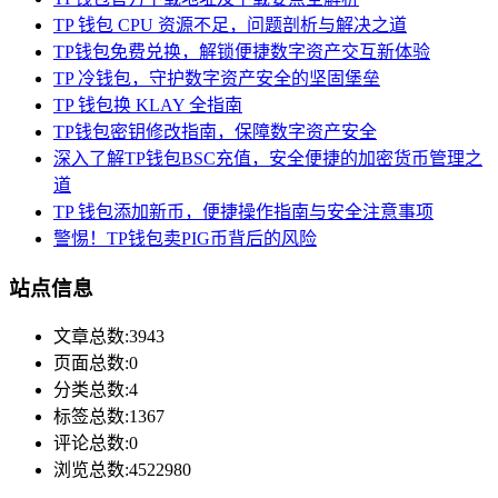
TP 钱包 CPU 资源不足，问题剖析与解决之道
TP钱包免费兑换，解锁便捷数字资产交互新体验
TP 冷钱包，守护数字资产安全的坚固堡垒
TP 钱包换 KLAY 全指南
TP钱包密钥修改指南，保障数字资产安全
深入了解TP钱包BSC充值，安全便捷的加密货币管理之
道
TP 钱包添加新币，便捷操作指南与安全注意事项
警惕！TP钱包卖PIG币背后的风险
站点信息
文章总数:3943
页面总数:0
分类总数:4
标签总数:1367
评论总数:0
浏览总数:4522980