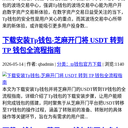
包的波场交易中心，强调Tp钱包的波场交易中心能为用户开
启数字资产交易新体验，在数字资产交易日益受关注的当下，
Tp钱包的安全性是用户关心的重点，而其波场交易中心所带
来的新体验，或许能吸引更多用户投身数...
下载安装Tp钱包-芝麻开门将 USDT 转到
TP 钱包全流程指南
2026-05-14 | 作者: qbadmin |
分类：tp钱包官方下载
| 浏览:1140
本文为下载安装Tp钱包并将芝麻开门的USDT转到TP钱包的全
流程指南，详细介绍了Tp钱包的下载安装步骤，让用户能顺
利完成钱包的搭建，同时聚焦于从芝麻开门平台把USDT转移
至TP钱包的操作过程，涵盖了转账前的准备、转账时的具体
操作等关键环节，旨在为有需求的用户提...