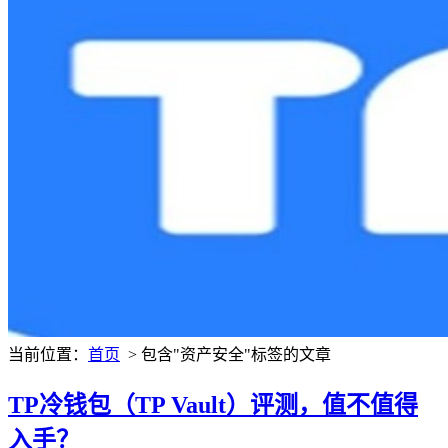
当前位置：
首页
> 包含"资产安全"标签的文章
TP冷钱包（TP Vault）评测，值不值得
入手？