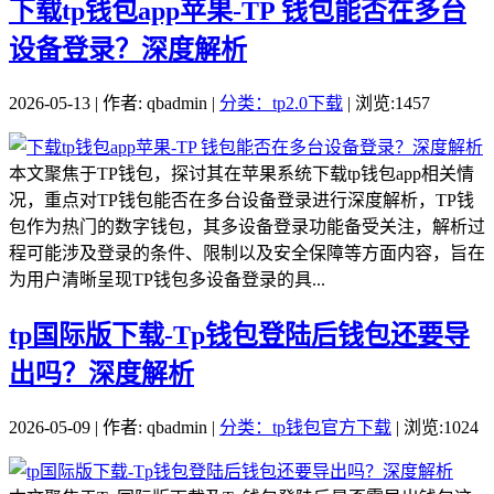
下载tp钱包app苹果-TP 钱包能否在多台
设备登录？深度解析
2026-05-13 | 作者: qbadmin |
分类：tp2.0下载
| 浏览:1457
本文聚焦于TP钱包，探讨其在苹果系统下载tp钱包app相关情
况，重点对TP钱包能否在多台设备登录进行深度解析，TP钱
包作为热门的数字钱包，其多设备登录功能备受关注，解析过
程可能涉及登录的条件、限制以及安全保障等方面内容，旨在
为用户清晰呈现TP钱包多设备登录的具...
tp国际版下载-Tp钱包登陆后钱包还要导
出吗？深度解析
2026-05-09 | 作者: qbadmin |
分类：tp钱包官方下载
| 浏览:1024